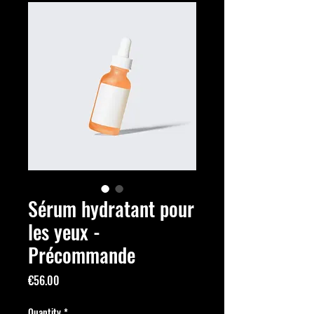
Sérum hydratant pour
les yeux -
Précommande
Price
€56.00
Quantity
*