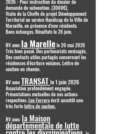
2026 - Pour instruction du dossier de
demande de subvention. (3000€).
Visite de la Cheffe de projet Développement
Territorial au service Handicap de la Ville de
Marseille, en présence d'une résidente.
Bons échanges. Résultats le 26 juin.
la Marelle
RV avec
le 20 mai 2026
Très bien passé. Des partenariats envisagés.
Des contacts utiles partagés concernant les
résidences d'écriture voisines. Lettre de
soutien en chemin.
TRANSAT
le 1 juin 2026
RV avec
Association profondément engagée.
Présentations mutuelles de nos actions
respectives.
Lee Ferrero
écrit aussitôt une
très forte
lettre de soutien.
la Maison
RV avec
départementale de lutte
contre les discriminations
le