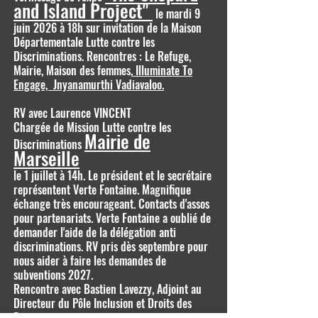
and Island Project"
le mardi 9
juin 2026 à 18h sur invitation de la Maison
Départementale Lutte contre les
Discriminations. Rencontres : Le Refuge,
Mairie, Maison des femmes,
Illuminate To
Engage, Jnyanamurthi Vadiavaloo.
RV avec Laurence VINCENT
Chargée de Mission Lutte contre les
Mairie de
Discriminations
Marseille
le 1 juillet à 14h. Le président et le secrétaire
représentent Verte Fontaine. Magnifique
échange très encourageant. Contacts d'assos
pour partenariats. Verte Fontaine a oublié de
demander l'aide de la délégation anti
discriminations. RV pris dès septembre pour
nous aider à faire les demandes de
subventions 2027.
Rencontre avec Bastien Lavezzy, Adjoint au
Directeur du Pôle Inclusion et Droits des
Femmes