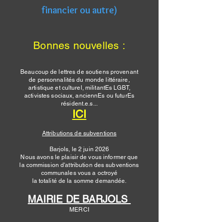
financier ou autre)
Bonnes nouvelles :
Beaucoup de lettres de soutiens provenant
de personnalités du monde littéraire,
artistique et culturel, militantEs LGBT,
activistes sociaux, anciennEs ou futurEs
résident.e.s...
ICI
Attributions de subventions
Barjols, le 2 juin 2026
Nous avons le plaisir de vous informer que
la commission d'attribution des subventions
communales vous a octroyé
la totalité de la somme demandée.
MAIRIE DE BARJOLS
MERCI