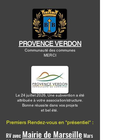
​
PROVENCE VERDON
Communauté des communes
MERCI
Le 24 juillet 2026, Une subvention a été
attribuée à votre association/structure.
Bonne réussite dans vos projets
et bel été.
Premiers Rendez-vous en "présentiel" :
Mairie de Marseille
RV avec
Mars