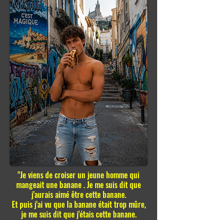
"Je viens de croiser un jeune homme qui
mangeait une banane . Je me suis dit que
j'aurais aimé être cette banane.
Et puis j'ai vu que la banane était trop mûre,
je me suis dit que j'étais cette banane.