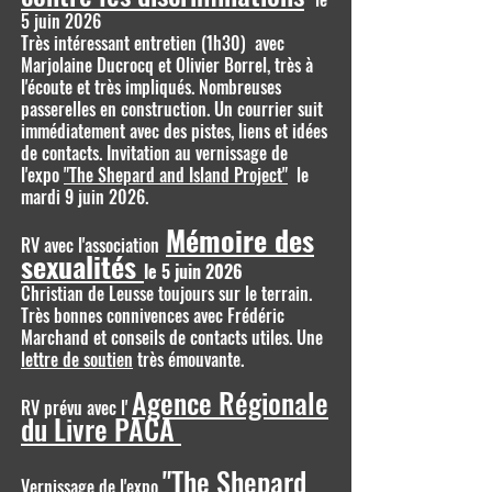
5 juin 2026
Très intéressant entretien (1h30) avec
Marjolaine Ducrocq et Olivier Borrel, très à
l'écoute et très impliqués. Nombreuses
passerelles en construction. Un courrier suit
immédiatement avec des pistes, liens et idées
de contacts. Invitation au vernissage de
l'expo
"The Shepard and Island Project"
le
mardi 9 juin 2026.
Mémoire des
RV avec l'association
sexualités
le 5 juin 2026
Christian de Leusse toujours sur le terrain.
Très bonnes connivences avec Frédéric
Marchand et conseils de contacts utiles. Une
lettre de soutien
très émouvante.
Agence Régionale
RV prévu avec l'
du Livre PACA
"The Shepard
Vernissage de l'expo