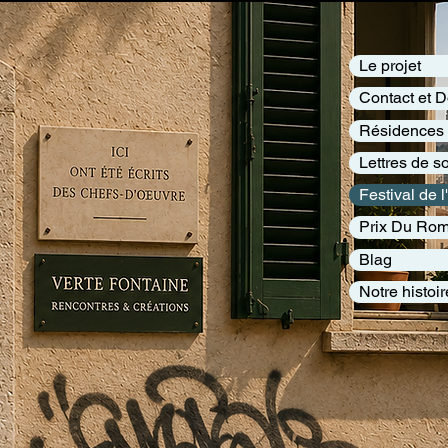
Le projet
Contact et 
Résidences
Lettres de s
Festival de 
Prix Du Ro
Blag
Notre histoir