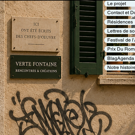
Le projet
Contact et D
Résidences
Lettres de so
Festival de 
Prix Du Rom
BlagAgenda
Notre histoir