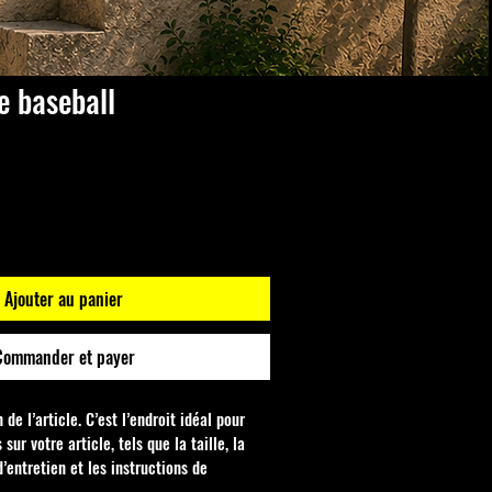
e baseball
ix
omotionnel
Ajouter au panier
Commander et payer
 de l’article. C’est l’endroit idéal pour 
sur votre article, tels que la taille, la 
d’entretien et les instructions de 