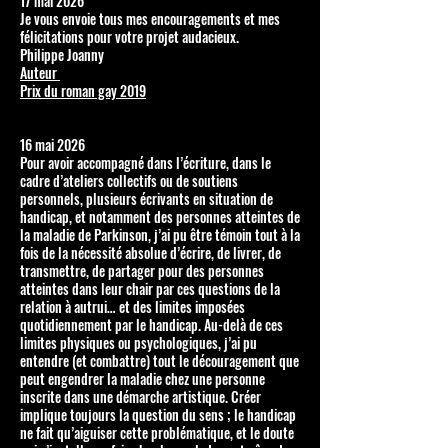
17 mai 2026
Je vous envoie tous mes encouragements et mes
félicitations pour votre projet audacieux.
Philippe Joanny
Auteur
Prix du roman gay 2019
16 mai 2026
Pour avoir accompagné dans l’écriture, dans le
cadre d’ateliers collectifs ou de soutiens
personnels, plusieurs écrivants en situation de
handicap, et notamment des personnes atteintes de
la maladie de Parkinson, j’ai pu être témoin tout à la
fois de la nécessité absolue d’écrire, de livrer, de
transmettre, de partager pour des personnes
atteintes dans leur chair par ces questions de la
relation à autrui… et des limites imposées
quotidiennement par le handicap. Au-delà de ces
limites physiques ou psychologiques, j’ai pu
entendre (et combattre) tout le découragement que
peut engendrer la maladie chez une personne
inscrite dans une démarche artistique. Créer
implique toujours la question du sens ; le handicap
ne fait qu’aiguiser cette problématique, et le doute