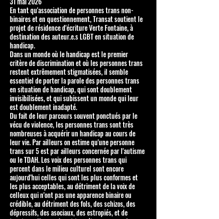
31 mai 2026
En tant qu'association de personnes trans non-
binaires et en questionnement, Transat soutient le
projet de résidence d'écriture Verte Fontaine, à
destination des auteur.e.s LGBT en situation de
handicap.
Dans un monde où le handicap est le premier
critère de discrimination et où les personnes trans
restent extrêmement stigmatisées, il semble
essentiel de porter la parole des personnes trans
en situation de handicap, qui sont doublement
invisibilisées, et qui subissent un monde qui leur
est doublement inadapté.
Du fait de leur parcours souvent ponctués par le
vécu de violence, les personnes trans sont très
nombreuses à acquérir un handicap au cours de
leur vie. Par ailleurs on estime qu'une personne
trans sur 5 est par ailleurs concernée par l'autisme
ou le TDAH. Les voix des personnes trans qui
percent dans le milieu culturel sont encore
aujourd'hui celles qui sont les plus conformes et
les plus acceptables, au détriment de la voix de
celleux qui n'ont pas une apparence binaire ou
crédible, au détriment des fols, des schizos, des
dépressifs, des asociaux, des estropiés, et de