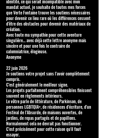
identité, ce qui serait incompatible avec mon
mandat actuel, je souhaite de toutes mes forces
que Verte Fontaine trouve les soutiens nécessaires
pour devenir ce lieu rare où les différences cessent
d'être des obstacles pour devenir des matériaux de
création.
Avec toute ma sympathie pour cette aventure
singulière... avec déjà cette lettre anonyme mais
sincère et pour une fois le contraire de
calomniatrice, élogieuse.
Anonyme
22 juin 2026
Je soutiens votre projet sans l'avoir complètement
compris.
C'est généralement le meilleur signe.
Les projets parfaitement compréhensibles finissent
souvent en règlements intérieurs.
Le vôtre parle de littérature, de Parkinson, de
personnes LGBTQIA+, de résidences d'écriture, d'un
Festival de l'Absurde, de maisons ouvertes, de
jardins, de repas partagés et de papillons.
Normalement cela ne devrait pas fonctionner.
C'est précisément pour cette raison qu'il faut
essayer.