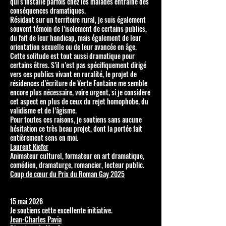
qui s’installe parfois chez les malades entraîne des
conséquences dramatiques.
Résidant sur un territoire rural, je suis également
souvent témoin de l’isolement de certains publics,
du fait de leur handicap, mais également de leur
orientation sexuelle ou de leur avancée en âge.
Cette solitude est tout aussi dramatique pour
certains êtres. S’il n’est pas spécifiquement dirigé
vers ces publics vivant en ruralité, le projet de
résidences d’écriture de Verte Fontaine me semble
encore plus nécessaire, voire urgent, si je considère
cet aspect en plus de ceux du rejet homophobe, du
validisme et de l’âgisme.
Pour toutes ces raisons, je soutiens sans aucune
hésitation ce très beau projet, dont la portée fait
entièrement sens en moi.
Laurent Kiefer
Animateur culturel, formateur en art dramatique,
comédien, dramaturge, romancier, lecteur public.
Coup de cœur du Prix du Roman Gay 2025
15 mai 2026
Je soutiens cette excellente initiative.
Jean-Charles Pavia