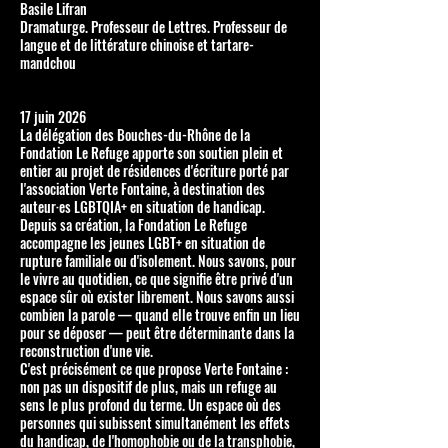
Basile Lifran
Dramaturge. Professeur de Lettres. Professeur de
langue et de littérature chinoise et tartare-
mandchou
17 juin 2026
La délégation des Bouches-du-Rhône de la
Fondation Le Refuge apporte son soutien plein et
entier au projet de résidences d'écriture porté par
l'association Verte Fontaine, à destination des
auteur·es LGBTQIA+ en situation de handicap.
Depuis sa création, la Fondation Le Refuge
accompagne les jeunes LGBT+ en situation de
rupture familiale ou d'isolement. Nous savons, pour
le vivre au quotidien, ce que signifie être privé d'un
espace sûr où exister librement. Nous savons aussi
combien la parole — quand elle trouve enfin un lieu
pour se déposer — peut être déterminante dans la
reconstruction d'une vie.
C'est précisément ce que propose Verte Fontaine :
non pas un dispositif de plus, mais un refuge au
sens le plus profond du terme. Un espace où des
personnes qui subissent simultanément les effets
du handicap, de l'homophobie ou de la transphobie,