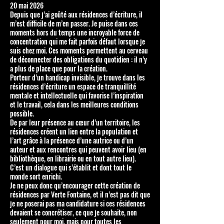
20 mai 2026
Depuis que j’ai goûté aux résidences d’écriture, il
m’est difficile de m’en passer. Je puise dans ces
moments hors du temps une incroyable force de
concentration qui me fait parfois défaut lorsque je
suis chez moi. Ces moments permettent au cerveau
de déconnecter des obligations du quotidien : il n’y
a plus de place que pour la création.
Porteur d’un handicap invisible, je trouve dans les
résidences d’écriture un espace de tranquillité
mentale et intellectuelle qui favorise l’inspiration
et le travail, cela dans les meilleures conditions
possible.
De par leur présence au cœur d’un territoire, les
résidences créent un lien entre la population et
l’art grâce à la présence d’une autrice ou d’un
auteur et aux rencontres qui peuvent avoir lieu (en
bibliothèque, en librairie ou en tout autre lieu).
C’est un dialogue qui s’établit et dont tout le
monde sort enrichi.
Je ne peux donc qu’encourager cette création de
résidences par Verte Fontaine, et il n’est pas dit que
je ne poserai pas ma candidature si ces résidences
devaient se concrétiser, ce que je souhaite, non
seulement pour moi, mais pour toutes les