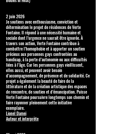
Bodies in Heat)
2 juin 2026
Je soutiens avec enthousiasme, conviction et
détermination le projet de résidences de Verte
Fontaine. Il répond à une nécessité humaine et
sociale dont l’urgence ne saurait être ignorée. À
travers son action, Verte Fontaine contribue à
combattre l’homophobie et à apporter un soutien
précieux aux personnes gays confrontées au
handicap, à la perte d’autonomie ou aux difficultés
liées à l’âge. Car les personnes gays vieillissent,
elles aussi, et peuvent avoir besoin
d’accompagnement, de présence et de solidarité. Ce
projet a également la beauté de faire de la
littérature et de la création artistique des espaces
de rencontre, de soutien et d’émancipation. Puisse
Verte Fontaine poursuivre longtemps son chemin et
faire rayonner pleinement cette initiative
exemplaire.
Lionel Damei
Auteur et interprète