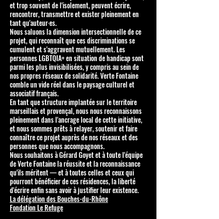
et trop souvent de l'isolement, peuvent écrire,
rencontrer, transmettre et exister pleinement en
tant qu'auteur·es.
Nous saluons la dimension intersectionnelle de ce
projet, qui reconnaît que ces discriminations se
cumulent et s'aggravent mutuellement. Les
personnes LGBTQIA+ en situation de handicap sont
parmi les plus invisibilisées, y compris au sein de
nos propres réseaux de solidarité. Verte Fontaine
comble un vide réel dans le paysage culturel et
associatif français.
En tant que structure implantée sur le territoire
marseillais et provençal, nous nous reconnaissons
pleinement dans l'ancrage local de cette initiative,
et nous sommes prêts à relayer, soutenir et faire
connaître ce projet auprès de nos réseaux et des
personnes que nous accompagnons.
Nous souhaitons à Gérard Goyet et à toute l'équipe
de Verte Fontaine la réussite et la reconnaissance
qu'ils méritent — et à toutes celles et ceux qui
pourront bénéficier de ces résidences, la liberté
d'écrire enfin sans avoir à justifier leur existence.
La délégation des Bouches-du-Rhône
Fondation Le Refuge