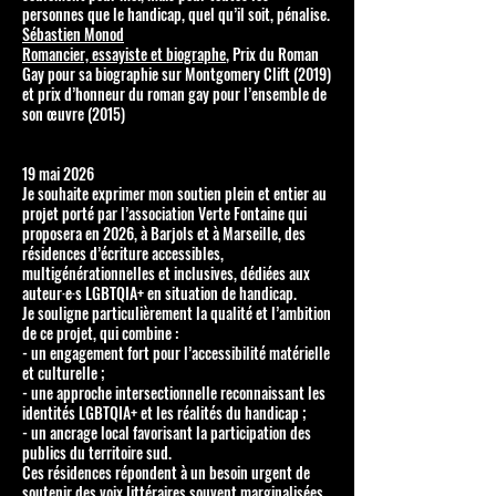
personnes que le handicap, quel qu’il soit, pénalise.
Sébastien Monod
Romancier, essayiste et biographe
, Prix du Roman
Gay pour sa biographie sur Montgomery Clift (2019)
et prix d’honneur du roman gay pour l’ensemble de
son œuvre (2015)
19 mai 2026
Je souhaite exprimer mon soutien plein et entier au
projet porté par l’association Verte Fontaine qui
proposera en 2026, à Barjols et à Marseille, des
résidences d’écriture accessibles,
multigénérationnelles et inclusives, dédiées aux
auteur·e·s LGBTQIA+ en situation de handicap.
Je souligne particulièrement la qualité et l’ambition
de ce projet, qui combine :
- un engagement fort pour l’accessibilité matérielle
et culturelle ;
- une approche intersectionnelle reconnaissant les
identités LGBTQIA+ et les réalités du handicap ;
- un ancrage local favorisant la participation des
publics du territoire sud.
Ces résidences répondent à un besoin urgent de
soutenir des voix littéraires souvent marginalisées,