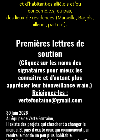
et d’habitant·es allié.e.s et/ou
concerné.e.s, ou pas,
des lieux de résidences (Marseille, Barjols,
ailleurs, partout).
Premières lettres de
soutien
(Cliquez sur les noms des
signataires pour mieux les
connaître et d'autant plus
apprécier leur bienveillance vraie.)
Rejoignez-les :
vertefontaine@gmail.com
30 juin 2026
À l'équipe de Verte Fontaine,
Il existe des projets qui cherchent à changer le
monde. Et puis il existe ceux qui commencent par
rendre le monde un peu plus habitable.