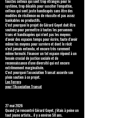
toustes celleux qui sont trop étranges pour le
système, trop décalés pour susciter l'empathie,
celleux qui sont juste handicapés sans être des
modèles de résilience ou de réussite et pas assez
bankables ou productifs.
C'est pourquoi le projet de Gérard Goyet doit être
soutenu pour permettre à toutes les personnes
trans et handicapées qui n'ont pas les moyens
d'avoir des espaces temps pour écrire, faute d'avoir
même les moyens pour survivre et dont le récit
n'est jamais entendu, et encore très rarement
même formulé. Financer un tel espace répond à un
besoin crucial de justice sociale et de
reconnaissance d'une diversité qui est encore
extrêmement marginalisée.
C'est pourquoi l'association Transat accorde son
plein soutien à ce projet.
Lee Ferrero
pour l'Association Transat
27 mai 2026
Quand j'ai rencontré Gérard Goyet, j'étais à peine un
tout jeune artiste… il y a environ 50 ans.