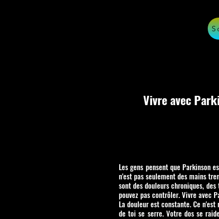
S
Vivre avec Parki
Les gens pensent que Parkinson est
n'est pas seulement des mains tremb
sont des douleurs chroniques, des 
pouvez pas contrôler. Vivre avec Pa
La douleur est constante. Ce n'est 
de toi se serre. Votre dos se raid