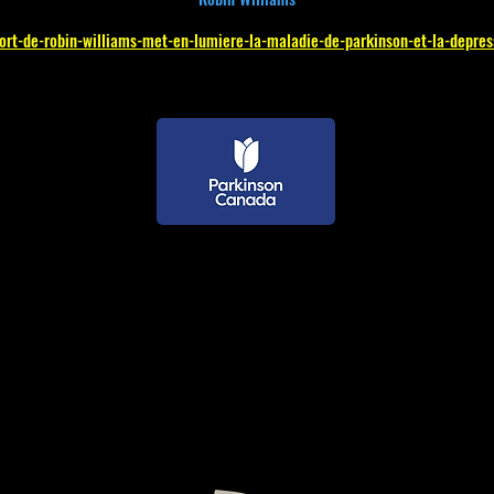
ort-de-robin-williams-met-en-lumiere-la-maladie-de-parkinson-et-la-depres