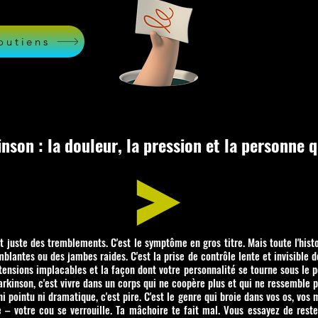
outiens
nson : la douleur, la pression et la personne 
 juste des tremblements. C'est le symptôme en gros titre. Mais toute l'hist
lantes ou des jambes raides. C'est la prise de contrôle lente et invisible de
tensions implacables et la façon dont votre personnalité se tourne sous le 
rkinson, c'est vivre dans un corps qui ne coopère plus et qui ne ressemble p
ni pointu ni dramatique, c'est pire. C'est le genre qui broie dans vos os, vos
e – votre cou se verrouille. Ta mâchoire te fait mal. Vous essayez de rest