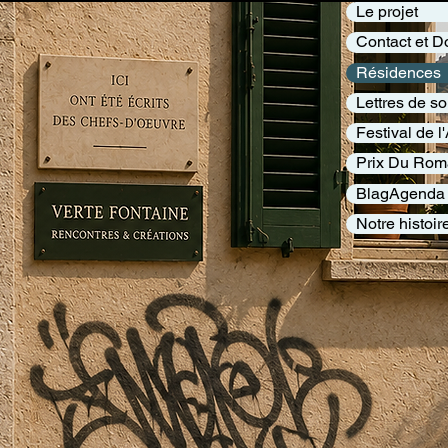
Le projet
Contact et D
Résidences
Lettres de so
Festival de 
Prix Du Rom
BlagAgenda
Notre histoir