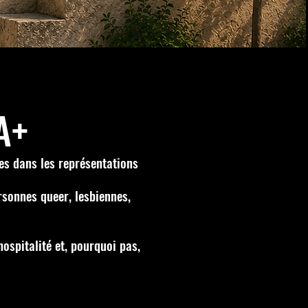
A+
es dans les représentations
rsonnes queer, lesbiennes,
hospitalité et, pourquoi pas,