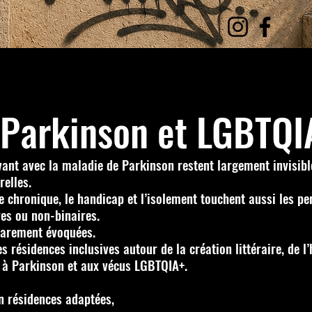
 Parkinson et LGBTQI
ant avec la maladie de Parkinson restent largement invisibl
relles.
ie chronique, le handicap et l’isolement touchent aussi les pe
res ou non-binaires.
 rarement évoquées.
 résidences inclusives autour de la création littéraire, de l’
, à Parkinson et aux vécus LGBTQIA+.
n résidences adaptées,