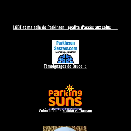
LGBT et maladie de Parkinson : égalité d’accès aux soins :
Témoignages de Bruce :
Vidéo choc -
France Parkinson