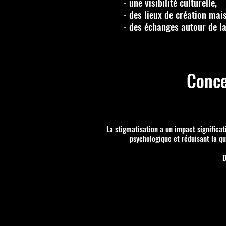
- une visibilité culturelle,
- des lieux de création mais
- des échanges autour de la 
Conce
La stigmatisation a un impact significat
psychologique et réduisant la qu
D