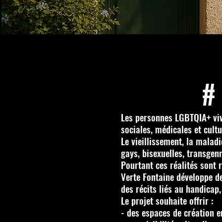
#
Les personnes LGBTQIA+ viv
sociales, médicales et cultu
Le vieillissement, la malad
gays, bisexuelles, transgen
Pourtant ces réalités sont
Verte Fontaine développe des
des récits liés au handicap
Le projet souhaite offrir :
- des espaces de création e