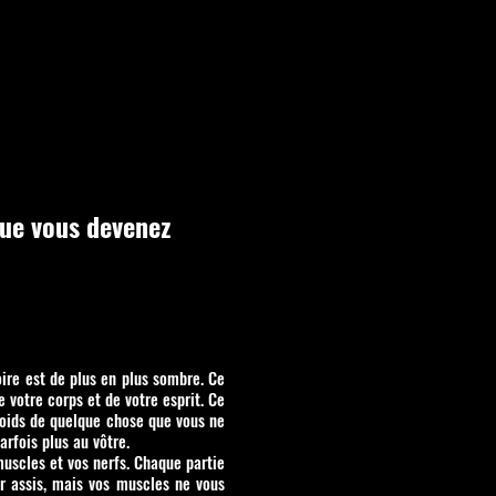
que vous devenez
oire est de plus en plus sombre. Ce
 votre corps et de votre esprit. Ce
poids de quelque chose que vous ne
arfois plus au vôtre.
 muscles et vos nerfs. Chaque partie
er assis, mais vos muscles ne vous