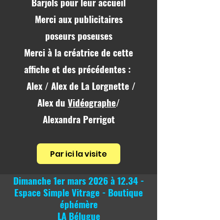
Barjols pour leur accueil
Merci aux publicitaires
poseurs poseuses
Merci à la créatrice de cette
affiche et des précédentes :
​ Alex / Alex de La Lorgnette /
Alex du
Vidéographe
/
Alexandra Perrigot
Par ici la visite
Dimanche 1er mars 2026 à 12.34 -
Espace Simple Vitrage - Boutique
éphémère
LA Bélugue