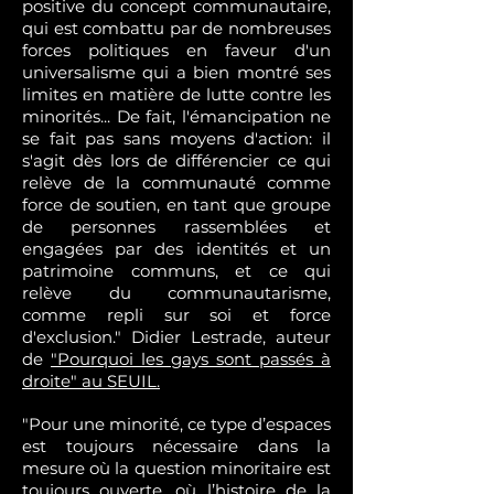
positive du concept communautaire,
qui est combattu par de nombreuses
forces politiques en faveur d'un
universalisme qui a bien montré ses
limites en matière de lutte contre les
minorités... De fait, l'émancipation ne
se fait pas sans moyens d'action: il
s'agit dès lors de différencier ce qui
relève de la communauté comme
force de soutien, en tant que groupe
de personnes rassemblées et
engagées par des identités et un
patrimoine communs, et ce qui
relève du communautarisme,
comme repli sur soi et force
d'exclusion." Didier Lestrade, auteur
de
"Pourquoi les gays sont passés à
droite" au SEUIL.
"Pour une minorité, ce type d’espaces
est toujours nécessaire dans la
mesure où la question minoritaire est
toujours ouverte, où l’histoire de la