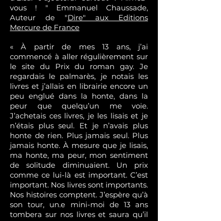
vous ! " Emmanuel Chaussade,
Auteur de "
Dire" aux Editions
Mercure de France
« À partir de mes 13 ans, j’ai
commencé à aller régulièrement sur
le site du Prix du roman gay. Je
regardais le palmarès, je notais les
livres et j’allais en librairie encore un
peu englué dans la honte, dans la
peur que quelqu’un me voie.
J’achetais ces livres, je les lisais et je
n’étais plus seul. Et je n’avais plus
honte de rien. Plus jamais seul. Plus
jamais honte. À mesure que je lisais,
ma honte, ma peur, mon sentiment
de solitude diminuaient. Un prix
comme ce lui-là est important. C’est
important. Nos livres sont importants.
Nos histoires comptent. J’espère qu’à
son tour, un.e mini-moi de 13 ans
tombera sur nos livres et saura qu’il