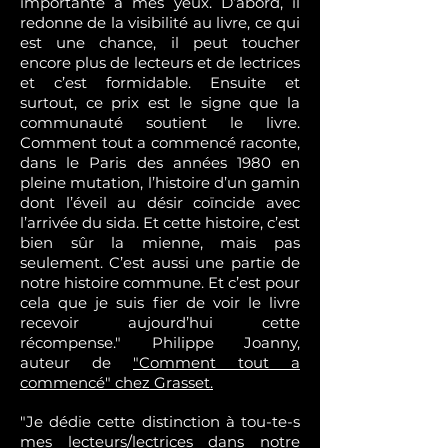
importante à mes yeux. D’abord, il
redonne de la visibilité au livre, ce qui
est une chance, il peut toucher
encore plus de lecteurs et de lectrices
et c’est formidable. Ensuite et
surtout, ce prix est le signe que la
communauté soutient le livre.
Comment tout a commencé raconte,
dans le Paris des années 1980 en
pleine mutation, l’histoire d’un gamin
dont l’éveil au désir coïncide avec
l’arrivée du sida. Et cette histoire, c’est
bien sûr la mienne, mais pas
seulement. C’est aussi une partie de
notre histoire commune. Et c’est pour
cela que je suis fier de voir le livre
recevoir aujourd’hui cette
récompense." Philippe Joanny,
auteur de
"Comment tout a
commencé" chez Grasset.
"Je dédie cette distinction à tou-te-s
mes lecteurs/lectrices dans notre