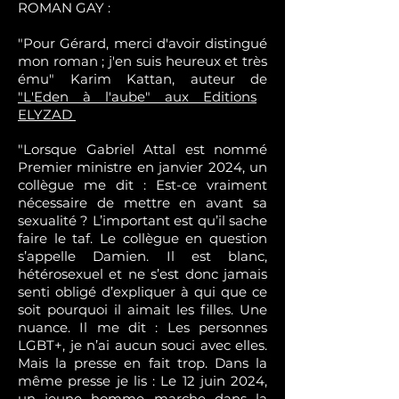
ROMAN GAY :
"Pour Gérard, merci d'avoir distingué
mon roman ; j'en suis heureux et très
ému" Karim Kattan, auteur de
"L'Eden à l'aube" aux Editions
ELYZAD
"Lorsque Gabriel Attal est nommé
Premier ministre en janvier 2024, un
collègue me dit : Est-ce vraiment
nécessaire de mettre en avant sa
sexualité ? L’important est qu’il sache
faire le taf. Le collègue en question
s’appelle Damien. Il est blanc,
hétérosexuel et ne s’est donc jamais
senti obligé d’expliquer à qui que ce
soit pourquoi il aimait les filles. Une
nuance. Il me dit : Les personnes
LGBT+, je n’ai aucun souci avec elles.
Mais la presse en fait trop. Dans la
même presse je lis : Le 12 juin 2024,
un jeune homme marche dans la