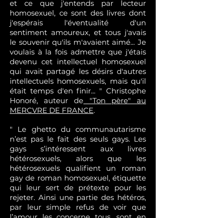
et ce que j'entends par lecteur
homosexuel, ce sont des livres dont
j'espérais l'éventualité d'un
sentiment amoureux, et tous j'avais
le souvenir qu'ils m'avaient aimé... Je
voulais à la fois admettre que j'étais
devenu cet intellectuel homosexuel
qui avait partagé les désirs d'autres
intellectuels homosexuels, mais qu'il
était temps d'en finir... " Christophe
Honoré, auteur de
"Ton père" au
MERCVRE DE FRANCE
.
" Le ghetto du communautarisme
n’est pas le fait des seuls gays. Les
gays s’intéressent aux livres
hétérosexuels, alors que les
hétérosexuels qualifient un roman
gay de roman homosexuel, étiquette
qui leur sert de prétexte pour les
rejeter. Ainsi une partie des hétéros,
par leur simple refus de voir que
l’amour les concerne tous, sont en