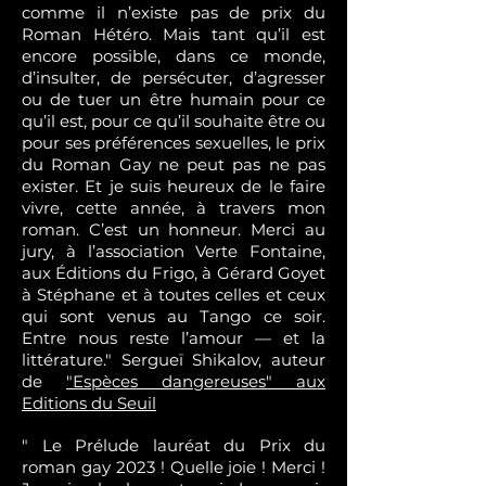
comme il n’existe pas de prix du
Roman Hétéro. Mais tant qu’il est
encore possible, dans ce monde,
d’insulter, de persécuter, d’agresser
ou de tuer un être humain pour ce
qu’il est, pour ce qu’il souhaite être ou
pour ses préférences sexuelles, le prix
du Roman Gay ne peut pas ne pas
exister. Et je suis heureux de le faire
vivre, cette année, à travers mon
roman. C’est un honneur. Merci au
jury, à l’association Verte Fontaine,
aux Éditions du Frigo, à Gérard Goyet
à Stéphane et à toutes celles et ceux
qui sont venus au Tango ce soir.
Entre nous reste l’amour — et la
littérature." Sergueï Shikalov, auteur
de
"Espèces dangereuses" aux
Editions du Seuil
" Le Prélude lauréat du Prix du
roman gay 2023 ! Quelle joie ! Merci !