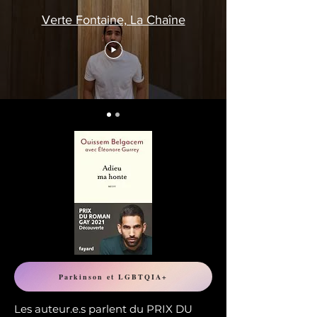
Verte Fontaine, La Chaîne
Parkinson et LGBTQIA+
Les auteur.e.s parlent du PRIX DU