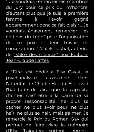
" Je voudrais remercier les membres
du jury pour ce prix qui m’honore,
d’autant plus que je suis la première
femme à l’avoir gagné
apparemment donc ça fait plaisir… Je
voudrais également remercier “les
éditions du frigo” pour l’organisation
de ce prix et leur travail de
conservation…" Malek Lakhal, auteure
de
"Valse des silences" aux Editions
Jean-Claude Lattès
« "Dire" est dédié à Elsa Cayat, la
psychanalyste assassinée dans
l'attentat de Charlie Hebdo. Elle avait
l'habitude de dire que la capacité
d'aimer, c'est être à la barre de sa
propre responsabilité, ne plus se
cacher, ne plus avoir peur, ne plus
haïr, ne plus se haïr, mais s'aimer. Je
remercie le Prix du Roman Gay qui
permet de faire vivre la mémoire
d'Elsa. J'ajouterai surtout : Aimez-