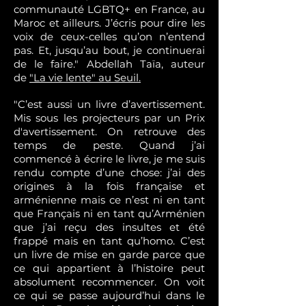
communauté LGBTQ+ en France, au
Maroc et ailleurs. J’écris pour dire les
voix de ceux-celles qu’on n’entend
pas. Et, jusqu’au bout, je continuerai
de le faire." Abdellah Taïa, auteur
de
"La vie lente" au Seuil.
"C’est aussi un livre d’avertissement.
Mis sous les projecteurs par un Prix
d'avertissement. On retrouve des
temps de peste. Quand j’ai
commencé à écrire le livre, je me suis
rendu compte d’une chose: j’ai des
origines à la fois française et
arménienne mais ce n’est ni en tant
que Français ni en tant qu’Arménien
que j’ai reçu des insultes et été
frappé mais en tant qu’homo. C’est
un livre de mise en garde parce que
ce qui appartient à l’histoire peut
absolument recommencer. On voit
ce qui se passe aujourd’hui dans le