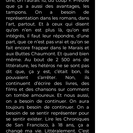
dire, on l’aurait lu, du coup ». Preuve
que ça a aussi des avantages, les
tampons. On a besoin de
représentation dans les romans, dans
l’art, partout. Et à ceux qui disent
qu’on n’en est plus là, qu’on est
intégrés, il faut leur répondre, d’une
part, que ce n’est pas vrai et qu’on se
fait encore frapper dans le Marais et
aux Buttes Chaumont. Et quand bien
même. Au bout de 2 500 ans de
littérature, les hétéros ne se sont pas
dit que, ça y est, c’était bon, ils
pouvaient s’arrêter. Non, ils
continuent d’écrire des livres, des
films et des chansons sur comment
on tombe amoureux. Et nous aussi,
on a besoin de continuer. On aura
toujours besoin de continuer. On a
besoin de se sentir représenter pour
se sentir exister. Lire les Chroniques
de San Francisco, à 18 ans, ça a
changé ma vie. Littéralement. C’est