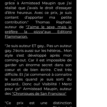
grâce à Armistead Maupin que j’ai
réalisé que j’avais le droit d’essayer
d’être heureux. Avec ce prix, je suis
content d’apporter ma petite
contribution." Thomas Raphaël,
auteur de
"
J’aime le sexe, mais je
préfère la pizza"aux Editions
Flammarion.
"Je suis auteur ET gay... Pas un auteur
gay. J'écris aussi sur les hétéros... Mon
style s'est développé après mon
coming-out. Car il est impossible de
garder un énorme secret dans son
coeur et de bien écrire. C'est très
difficile. Et j'ai commencé à connaitre
le succès quand je suis sorti du
placard... Donc oui! Visibilité ! Merci
pour ça!" Armistead Maupin, auteur
des
"Chroniques de San Francisco"
"Ce prix est une distinction