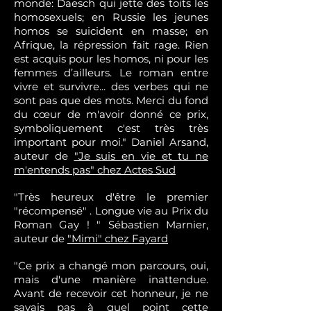
monde: Daesch qui jette des toits les
homosexuels; en Russie les jeunes
homos se suicident en masse; en
Afrique, la répression fait rage. Rien
est acquis pour les homos, ni pour les
femmes d’ailleurs. Le roman entre
vivre et survivre... des verbes qui ne
sont pas que des mots. Merci du fond
du cœur de m'avoir donné ce prix,
symboliquement c'est très très
important pour moi." Daniel Arsand,
auteur de
"Je suis en vie et tu ne
m'entends pas" chez Actes Sud
"Très heureux d'être le premier
"récompensé" . Longue vie au Prix du
Roman Gay ! " Sébastien Marnier,
auteur de
"Mimi" chez Fayard
"Ce prix a changé mon parcours, oui,
mais d'une manière inattendue.
Avant de recevoir cet honneur, je ne
savais pas à quel point cette