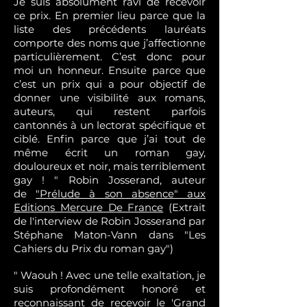
Je suis absolument ravi de recevoir
ce prix. En premier lieu parce que la
liste des précédents lauréats
comporte des noms que j’affectionne
particulièrement. C’est donc pour
moi un honneur. Ensuite parce que
c’est un prix qui a pour objectif de
donner une visibilité aux romans,
auteurs, qui restent parfois
cantonnés à un lectorat spécifique et
ciblé. Enfin parce que j’ai tout de
même écrit un roman gay,
douloureux et noir, mais terriblement
gay ! " Robin Josserand, auteur
de
"Prélude à son absence" aux
Editions Mercure De France
(Extrait
de l'interview de Robin Josserand par
Stéphane Maton-Vann dans "Les
Cahiers du Prix du roman gay")
" Waouh ! Avec une telle exaltation, je
suis profondément honoré et
reconnaissant de recevoir le 'Grand