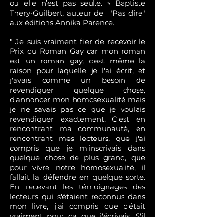
ou elle n’est pas seul.e. » Baptiste
Thery-Guilbert, auteur de
"Pas dire"
aux éditions Annika Parence.
" Je suis vraiment fier de recevoir le
Prix du Roman Gay car mon roman
est un roman gay, c'est même la
raison pour laquelle je l'ai écrit, et
j'avais comme un besoin de
revendiquer quelque chose,
d'annoncer mon homosexualité mais
je ne savais pas ce que je voulais
revendiquer exactement. C'est en
rencontrant ma communauté, en
rencontrant mes lecteurs, que j'ai
compris que je m'inscrivais dans
quelque chose de plus grand, que
pour vivre notre homosexualité, il
fallait la défendre en quelque sorte.
En recevant les témoignages des
lecteurs qui s'étaient reconnus dans
mon livre, j'ai compris que c'était
vraiment pour ça que j'écrivais. S'il