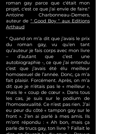
roman gay parce que c'était mon
projet, c'est ce que j'ai envie de faire."
Antoine Charbonneau-Demers,
auteur de
" Good Boy " aux Editions
Arthaud
" Quand on m’a dit que j’avais le prix
du roman gay, vu qu’en tant
qu’auteur je fais corps avec mon livre
– d’autant que c’est une
autobiographie -, ce que j’ai entendu
c’est que j’avais été élu meilleur
homosexuel de l’année. Donc, ça m’a
fait plaisir. Forcément. Après, on m’a
dit que je n’étais pas le « meilleur »,
mais le « coup de cœur ». Dans tous
les cas, je suis sur le podium de
l’homosexualité. Ce n’est pas rien. J’ai
eu peur du côté « tampon gay sur le
front ». J’en ai parlé à mes amis. Ils
m’ont répondu : « Ah bon, mais ça
parle de trucs gay, ton livre ? Fallait le