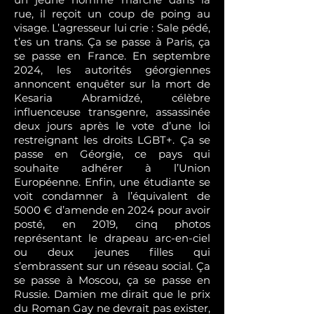
rue, il reçoit un coup de poing au
visage. L’agresseur lui crie : Sale pédé,
t’es un trans. Ça se passe à Paris, ça
se passe en France. En septembre
2024, les autorités géorgiennes
annoncent enquêter sur la mort de
Kesaria Abramidzé, célèbre
influenceuse transgenre, assassinée
deux jours après le vote d’une loi
restreignant les droits LGBT+. Ça se
passe en Géorgie, ce pays qui
souhaite adhérer à l’Union
Européenne. Enfin, une étudiante se
voit condamner à l’équivalent de
5000 € d’amende en 2024 pour avoir
posté, en 2019, cinq photos
représentant le drapeau arc-en-ciel
ou deux jeunes filles qui
s’embrassent sur un réseau social. Ça
se passe à Moscou, ça se passe en
Russie. Damien me dirait que le prix
du Roman Gay ne devrait pas exister,