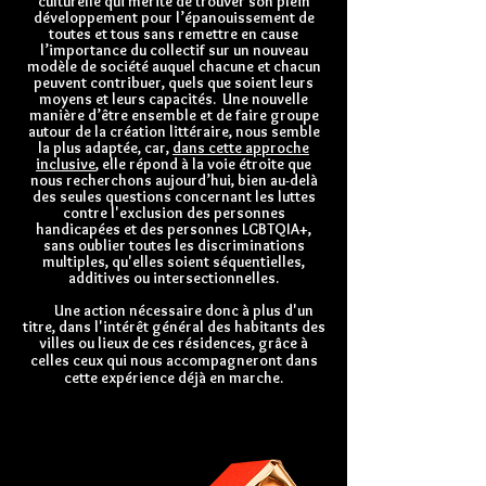
culturelle qui mérite de trouver son plein
développement pour l’épanouissement de
toutes et tous sans remettre en cause
l’importance du collectif sur un nouveau
modèle de société auquel chacune et chacun
peuvent contribuer, quels que soient leurs
moyens et leurs capacités. Une nouvelle
manière d’être ensemble et de faire groupe
autour de la création littéraire, nous semble
la plus adaptée, car,
dans cette approche
inclusive
, elle répond à la voie étroite que
nous recherchons aujourd’hui, bien au-delà
des seules questions concernant les luttes
contre l'exclusion des personnes
handicapées et des personnes LGBTQIA+,
sans oublier toutes les discriminations
multiples, qu'elles soient séquentielles,
additives ou intersectionnelles.
Une action nécessaire donc à plus d'un
titre, dans l'intérêt général des habitants des
villes ou lieux de ces résidences, grâce à
celles ceux qui nous
accompagneront dans
cette expérience déjà en marche.