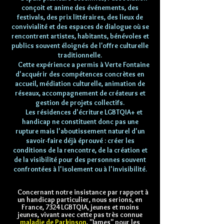
conçoit et anime des événements, des
festivals, des prix littéraires, des lieux de
convivialité et des espaces de dialogue où se
rencontrent artistes, habitants, bénévoles et
publics souvent éloignés de l'offre culturelle
traditionnelle.
Cette expérience a permis à Verte Fontaine
d'acquérir des compétences concrètes en
accueil, médiation culturelle, animation de
réseaux, accompagnement de créateurs et
gestion de projets collectifs.
Les résidences d'écriture LGBTQIA+ et
handicap ne constituent donc pas une
rupture mais l'aboutissement naturel d'un
savoir-faire déjà éprouvé : créer les
conditions de la rencontre, de la création et
de la visibilité pour des personnes souvent
confrontées à l'isolement ou à l'invisibilité.
Concernant notre insistance par rapport à
un handicap particulier, nous serions, en
France, 7324 LGBTQIA, jeunes et moins
jeunes, vivant avec cette pas très connue
maladie de Parkinson
, "James" pour les