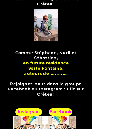
Crêtes !
Comme Stéphane, Nuril et
Sébastien,
en future résidence
Verte Fontaine,
auteurs de
...,
...
,
....
Rejoignez-nous dans le groupe
Facebook ou Instagram : Clic sur
Crêtes !
Instagram
Facebook