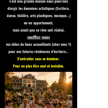
c'est une grande maison nous pourrons
élargir les domaines artistiques (Ecriture,
danse, théâtre, arts plastiques, musique...)
ou un appartement,
mais avant que ce rêve soit réalisé,
soufflez-nous
vos idées de lieux accueillants (chez vous ?)
pour nos futures résidences d'écriture...
S'entraider sans se dominer.
Pour ne plus être seul et invisible.