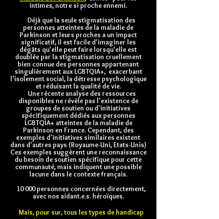
intimes, notre si proche ennemi.
Déjà que la seule stigmatisation des
personnes atteintes de la maladie de
Parkinson et leurs proches a un impact
significatif, il est facile d'imaginer les
dégâts qu'elle peut faire lorsqu'elle est
doublée par la stigmatisation cruellement
bien connue des personnes appartenant
singulièrement aux LGBTQIA+, exacerbant
l’isolement social, la détresse psychologique
et réduisant la qualité de vie.
Une récente analyse des ressources
disponibles ne révèle pas l'existence de
groupes de soutien ou d'initiatives
spécifiquement dédiés aux personnes
LGBTQIA+ atteintes de la maladie de
Parkinson en France. Cependant, des
exemples d'initiatives similaires existent
dans d'autres pays (Royaume-Uni, Etats-Unis)
Ces exemples suggèrent une reconnaissance
du besoin de soutien spécifique pour cette
communauté, mais indiquent une possible
lacune dans le contexte français.
​
10 000 personnes concernées directement,
avec nos aidant.e.s. héroïques.
Mais, pour sur, tous les types de handicap