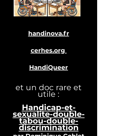
handinova.fr
cerhes.org
HandiQueer
et un doc rare et
utile :
Handicap-et-
sexualite-double-
tabou-double-
discrimination