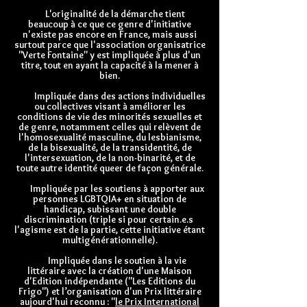
L'originalité de la démarche tient
beaucoup à ce que ce genre d'initiative
n'existe pas encore en France,
mais aussi
surtout parce que l'association organisatrice
"Verte Fontaine" y est impliquée à plus d'un
titre, tout en ayant la capacité à la mener à
bien.
Impliquée dans des actions individuelles
ou collectives visant à améliorer les
conditions de vie des minorités sexuelles et
de genre, notamment celles qui relèvent de
l'homosexualité masculine, du lesbianisme,
de la bisexualité, de la transidentité, de
l'intersexuation, de la non-binarité, et de
toute autre identité queer de façon générale.
Impliquée par les soutiens à apporter aux
personnes LGBTQIA+ en situation de
handicap, subissant une double
discrimination (triple si pour certain.e.s
l'agisme est de la partie, cette initiative étant
multigénérationnelle).
Impliquée dans le soutien à la vie
littéraire avec la création d'une Maison
d'Edition indépendante ("Les Editions du
Frigo") et l’organisation d'un Prix littéraire
aujourd'hui reconnu : "
le Prix International