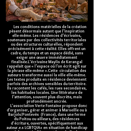
Les conditions matérielles de la création
pèsent désormais autant que l’inspiration
elle-même. Les résidences d’écrivains,
soutenues par des collectivités territoriales
ou des structures culturelles, répondent
précisément à cette réalité. Elles offrent un
cadre, du temps et un espace dédié, sans
exiger une œuvre immédiatement
finalisée.
L’écrivaine Maylis de Kerangal
rappelait que « l’espace où l’on écrit agit sur
la phrase elle-même ».
Cette circulation des
auteurs transforme aussi la ville elle-même.
Les textes produits en résidence deviennent
parfois des archives sensibles du territoire.
Ils racontent les cafés, les rues secondaires,
les habitudes locales. Une littérature de
l’attention, souvent plus discrète, mais
profondément ancrée.
L'association Verte Fontaine propose donc
d'organiser, gérer et animer à Marseille ou à
Barjols/Pontevès (France), dans une ferme
du Poitou ou ailleurs, des résidences
d'écriture, ouvertes, spécifiquement aux
auteur.e.s LGBTQIA+ en situation de handicap