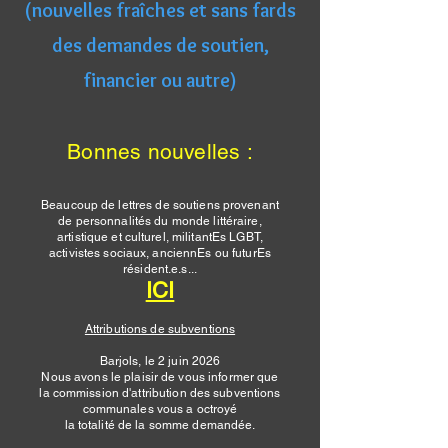
(nouvelles fraîches et sans fards
des demandes de soutien,
financier ou autre)
Bonnes nouvelles :
Beaucoup de lettres de soutiens provenant
de personnalités du monde littéraire,
artistique et culturel, militantEs LGBT,
activistes sociaux, anciennEs ou futurEs
résident.e.s...
ICI
Attributions de subventions
Barjols, le 2 juin 2026
Nous avons le plaisir de vous informer que
la commission d'attribution des subventions
communales vous a octroyé
la totalité de la somme demandée.