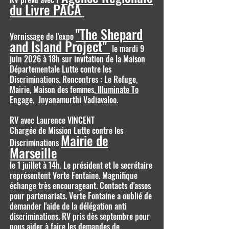
du Livre PACA
"The Shepard
Vernissage de l'expo
and Island Project"
le mardi 9
juin 2026 à 18h sur invitation de la Maison
Départementale Lutte contre les
Discriminations. Rencontres : Le Refuge,
Mairie, Maison des femmes,
Illuminate To
Engage, Jnyanamurthi Vadiavaloo.
RV avec Laurence VINCENT
Chargée de Mission Lutte contre les
Mairie de
Discriminations
Marseille
le 1 juillet à 14h. Le président et le secrétaire
représentent Verte Fontaine. Magnifique
échange très encourageant. Contacts d'assos
pour partenariats. Verte Fontaine a oublié de
demander l'aide de la délégation anti
discriminations. RV pris dès septembre pour
nous aider à faire les demandes de