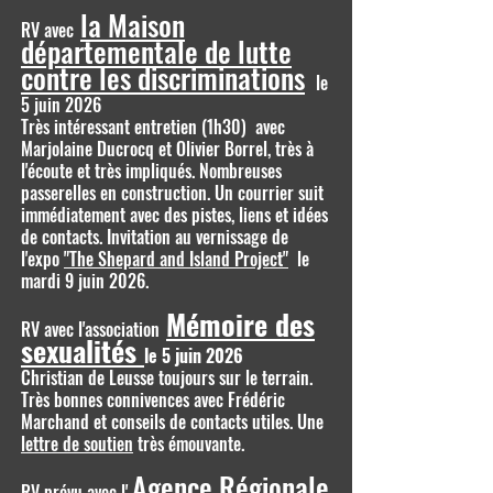
la Maison
RV avec
départementale de lutte
contre les discriminations
le
5 juin 2026
Très intéressant entretien (1h30) avec
Marjolaine Ducrocq et Olivier Borrel, très à
l'écoute et très impliqués. Nombreuses
passerelles en construction. Un courrier suit
immédiatement avec des pistes, liens et idées
de contacts. Invitation au vernissage de
l'expo
"The Shepard and Island Project"
le
mardi 9 juin 2026.
Mémoire des
RV avec l'association
sexualités
le 5 juin 2026
Christian de Leusse toujours sur le terrain.
Très bonnes connivences avec Frédéric
Marchand et conseils de contacts utiles. Une
lettre de soutien
très émouvante.
Agence Régionale
RV prévu avec l'