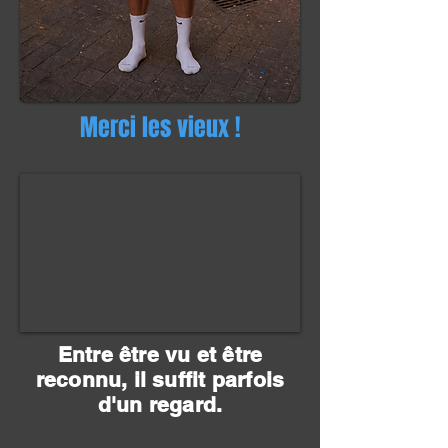
Merci les vieux !
Entre être vu et être
reconnu, il suffit parfois
d'un regard.