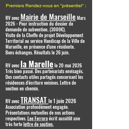
Premiers Rendez-vous en "présentiel" :
Mairie de Marseille
RV avec
Mars
2026 - Pour instruction du dossier de
demande de subvention. (3000€).
Visite de la Cheffe de projet Développement
Territorial au service Handicap de la Ville de
Marseille, en présence d'une résidente.
Bons échanges. Résultats le 26 juin.
la Marelle
RV avec
le 20 mai 2026
Très bien passé. Des partenariats envisagés.
Des contacts utiles partagés concernant les
résidences d'écriture voisines. Lettre de
soutien en chemin.
TRANSAT
le 1 juin 2026
RV avec
Association profondément engagée.
Présentations mutuelles de nos actions
respectives.
Lee Ferrero
écrit aussitôt une
très forte
lettre de soutien.