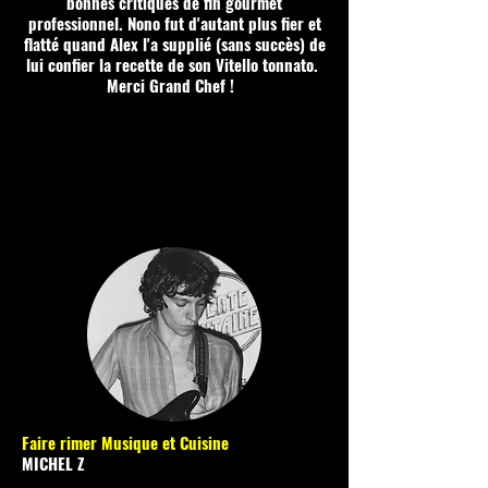
bonnes critiques de fin gourmet
professionnel. Nono fut d'autant plus fier et
flatté quand Alex l'a supplié (sans succès) de
lui confier la recette de son Vitello tonnato.
Merci Grand Chef !
Faire rimer Musique et Cuisine
MICHEL Z