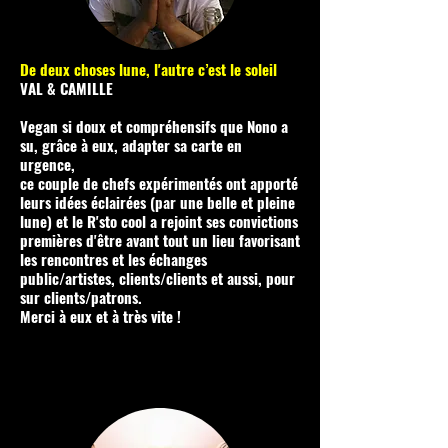
De deux choses lune, l'autre c’est le soleil
VAL & CAMILLE
Vegan si doux et compréhensifs que Nono a
su, grâce à eux, adapter sa carte en
urgence,
ce couple de chefs expérimentés ont apporté
leurs idées éclairées (par une belle et pleine
lune) et le R'sto cool a rejoint ses convictions
premières d'être avant tout un lieu favorisant
les rencontres et les échanges
public/artistes, clients/clients et aussi, pour
sur clients/patrons.
Merci à eux et à très vite !