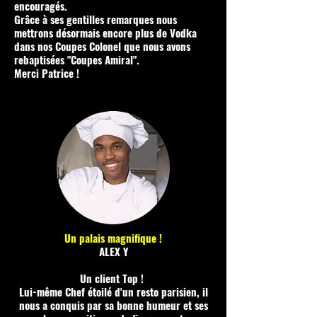
encouragés.
Grâce à ses gentilles remarques nous
mettrons désormais encore plus de Vodka
dans nos Coupes Colonel que nous avons
rebaptisées "Coupes Amiral".
Merci Patrice !
Un palais magnifique !
ALEX Y
Un client Top !
Lui-même Chef étoilé d'un resto parisien, il
nous a conquis par sa bonne humeur et ses