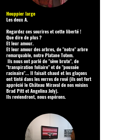
Houppier large
Les deux A.
Regardez ces sourires et cette liberté !
Que dire de plus ?
Et leur amour.
Et leur amour des arbres, de "notre" arbre
remarquable, notre Platane Totem.
Ils nous ont parlé de "sève brute", de
"transpiration foliaire" et de "poussée
racinaire"... Il faisait chaud et les glaçons
ont tinté dans les verres de rosé (ils ont fort
apprécié le Château Miraval de nos voisins
Brad Pitt et Angelina Joly).
Ils reviendront, nous espérons.