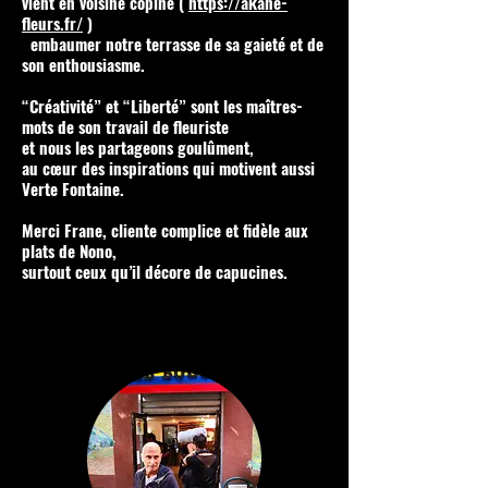
vient en voisine copine (
https://akane-
fleurs.fr/
)
embaumer notre terrasse de sa gaieté et de
son enthousiasme.
“Créativité” et “Liberté” sont les maîtres-
mots de son travail de fleuriste
et nous les partageons goulûment,
au cœur des inspirations qui motivent aussi
Verte Fontaine.
Merci Frane, cliente complice et fidèle aux
plats de Nono,
surtout ceux qu’il décore de capucines.