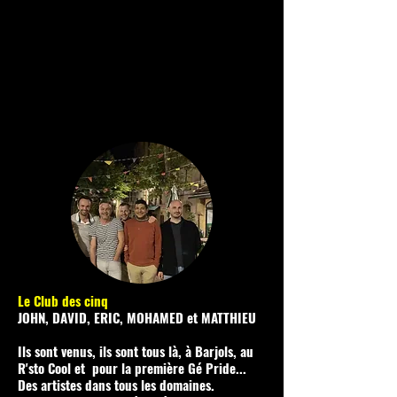
Le Club des cinq
JOHN, DAVID, ERIC, MOHAMED et MATTHIEU
Ils sont venus, ils sont tous là, à Barjols, au
R'sto Cool et pour la première Gé Pride...
Des artistes dans tous les domaines.