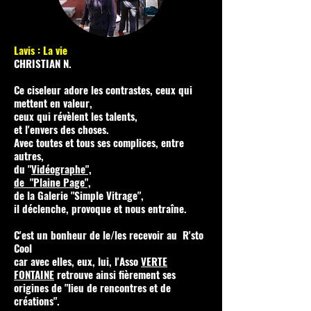
Lavis : La vie
CHRISTIAN N.
Ce ciseleur adore les contrastes, ceux qui
mettent en valeur,
ceux qui révèlent les talents,
et l'envers des choses.
Avec toutes et tous ses complices, entre
autres,
du "
Vidéographe
",
de
"Plaine Page",
de la Galerie "Simple Vitrage",
il déclenche, provoque et nous entraîne.
C'est un bonheur de le/les recevoir au R'sto
Cool
car avec elles, eux, lui, l'Asso
VERTE
FONTAINE
retrouve ainsi fièrement ses
origines de "lieu de rencontres et de
créations".