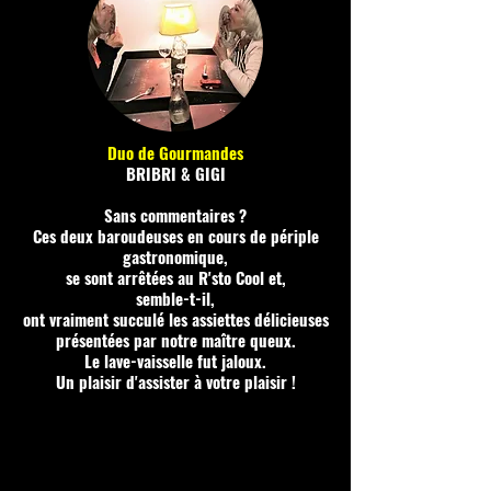
Duo de Gourmandes
BRIBRI & GIGI
Sans commentaires ?
Ces deux baroudeuses en cours de périple
gastronomique,
se sont arrêtées au R'sto Cool et,
semble-t-il,
ont vraiment succulé les assiettes délicieuses
présentées par notre maître queux.
Le lave-vaisselle fut jaloux.
Un plaisir d'assister à votre plaisir !