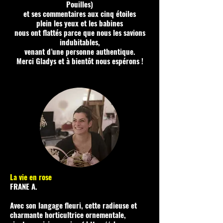
Pouilles)
​et ses commentaires aux cinq étoiles
plein les yeux et les babines
nous ont flattés parce que nous les savions
indubitables,
venant d’une personne authentique.
Merci Gladys et à bientôt nous espérons !
La vie en rose
FRANE A.
Avec son langage fleuri, cette radieuse et
charmante horticultrice ornementale,