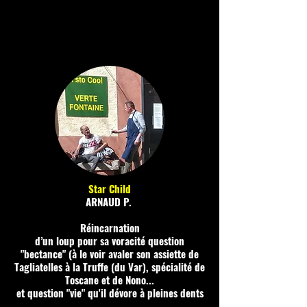
Star Child
ARNAUD P.
Réincarnation
d’un loup pour sa voracité question
"bectance" (à le voir avaler son assiette de
Tagliatelles à la Truffe (du Var), spécialité de
Toscane et de Nono...
et question "vie" qu'il dévore à pleines dents