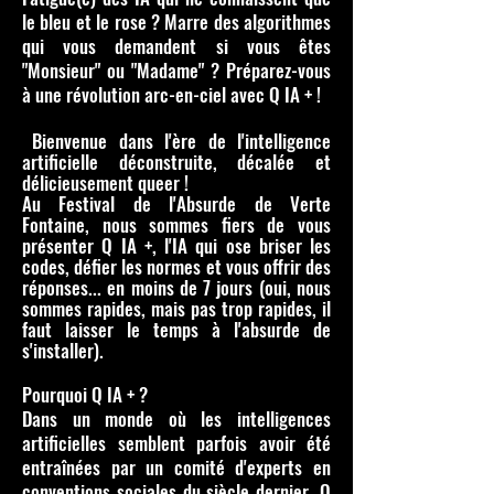
le bleu et le rose ? Marre des algorithmes
qui vous demandent si vous êtes
"Monsieur" ou "Madame" ? Préparez-vous
à une révolution arc-en-ciel avec Q IA + !
Bienvenue dans l'ère de l'intelligence
artificielle déconstruite, décalée et
délicieusement queer !
Au Festival de l'Absurde de Verte
Fontaine, nous sommes fiers de vous
présenter Q IA +, l'IA qui ose briser les
codes, défier les normes et vous offrir des
réponses... en moins de 7 jours (oui, nous
sommes rapides, mais pas trop rapides, il
faut laisser le temps à l'absurde de
s'installer).
Pourquoi Q IA + ?
Dans un monde où les intelligences
artificielles semblent parfois avoir été
entraînées par un comité d'experts en
conventions sociales du siècle dernier, Q