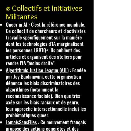
✊ Collectifs et Initiatives
Militantes
Queer in AI
: C'est la référence mondiale.
Ce collectif de chercheurs et d'activistes
travaille spécifiquement sur la manière
dont les technologies d'IA marginalisent
les personnes LGBTQ+. Ils publient des
articles et organisent des ateliers pour
rendre l'IA "moins droite".
Algorithmic Justice League (AJL)
: Fondée
par Joy Buolamwini, cette organisation
dénonce les biais discriminatoires des
algorithmes (notamment la
reconnaissance faciale). Bien que très
axée sur les biais raciaux et de genre,
leur approche intersectionnelle inclut les
problématiques queer.
JamaisSansElles
: Ce mouvement français
propose des actions concrètes et des