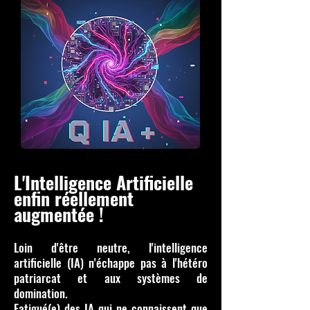
L'Intelligence Artificielle
enfin réellement
augmentée !
Loin d'être neutre, l'intelligence
artificielle (IA) n'échappe pas à l'hétéro
patriarcat et aux systèmes de
domination.
Fatigué(e) des IA qui ne connaissent que