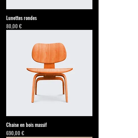
Lunettes rondes
Prix
80,00 €
Chaise en bois massif
Prix
690,00 €