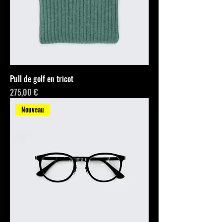
Pull de golf en tricot
Prix
275,00 €
Nouveau