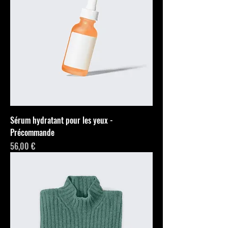
Sérum hydratant pour les yeux -
Précommande
Prix
56,00 €