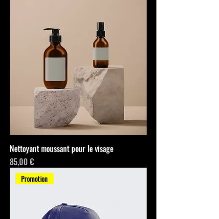
Nettoyant moussant pour le visage
Prix
85,00 €
Promotion